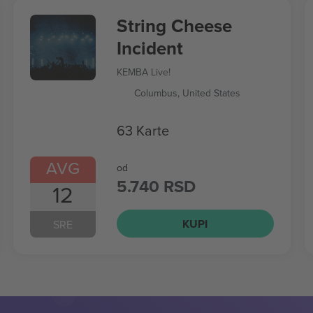
String Cheese
Incident
KEMBA Live!
Columbus, United States
63 Karte
AVG
od
5.740 RSD
12
KUPI
SRE