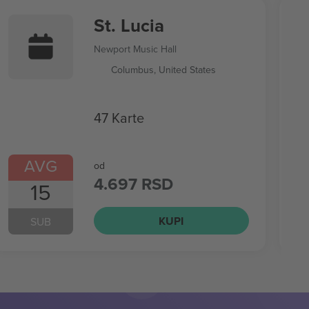
St. Lucia
Newport Music Hall
Columbus, United States
47 Karte
AVG
od
4.697 RSD
15
KUPI
SUB