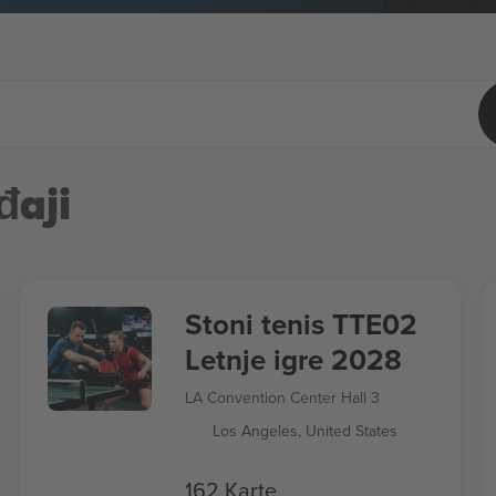
đaji
Stoni tenis TTE02
Letnje igre 2028
LA Convention Center Hall 3
Los Angeles, United States
162 Karte