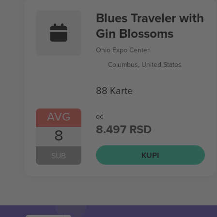
Blues Traveler with
Gin Blossoms
Ohio Expo Center
Columbus, United States
88 Karte
AVG
od
8.497 RSD
8
KUPI
SUB