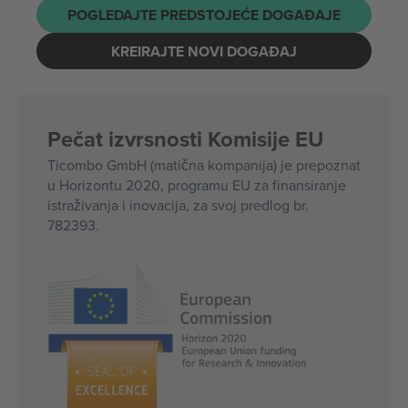
POGLEDAJTE PREDSTOJEĆE DOGAĐAJE
KREIRAJTE NOVI DOGAĐAJ
Pečat izvrsnosti Komisije EU
Ticombo GmbH (matična kompanija) je prepoznat
u Horizontu 2020, programu EU za finansiranje
istraživanja i inovacija, za svoj predlog br.
782393.