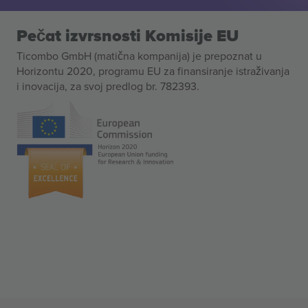
Pečat izvrsnosti Komisije EU
Ticombo GmbH (matična kompanija) je prepoznat u
Horizontu 2020, programu EU za finansiranje istraživanja
i inovacija, za svoj predlog br. 782393.