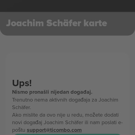
Joachim Schäfer karte
Ups!
Nismo pronašli nijedan događaj.
Trenutno nema aktivnih događaja za Joachim
Schäfer.
Ako mislite da ovo nije u redu, možete dodati
novi događaj Joachim Schäfer ili nam poslati e-
poštu
support@ticombo.com