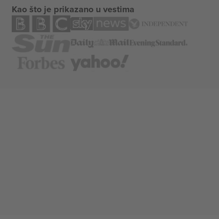
Kao što je prikazano u vestima