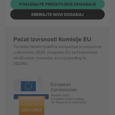
POGLEDAJTE PREDSTOJEĆE DOGAĐAJE
KREIRAJTE NOVI DOGAĐAJ
Pečat izvrsnosti Komisije EU
Ticombo GmbH (matična kompanija) je prepoznat
u Horizontu 2020, programu EU za finansiranje
istraživanja i inovacija, za svoj predlog br.
782393.