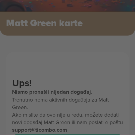
Matt Green karte
Ups!
Nismo pronašli nijedan događaj.
Trenutno nema aktivnih događaja za Matt
Green.
Ako mislite da ovo nije u redu, možete dodati
novi događaj Matt Green ili nam poslati e-poštu
support@ticombo.com