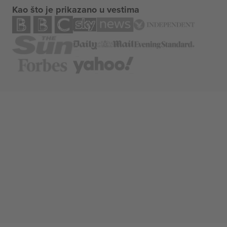
Kao što je prikazano u vestima