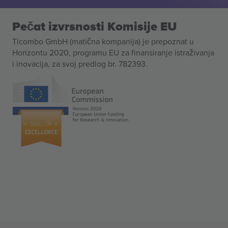
Pečat izvrsnosti Komisije EU
Ticombo GmbH (matična kompanija) je prepoznat u
Horizontu 2020, programu EU za finansiranje istraživanja
i inovacija, za svoj predlog br. 782393.