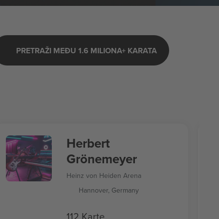
PRETRAŽI MEĐU 1.6 MILIONA+ KARATA
Herbert
Grönemeyer
Heinz von Heiden Arena
Hannover, Germany
112 Karte