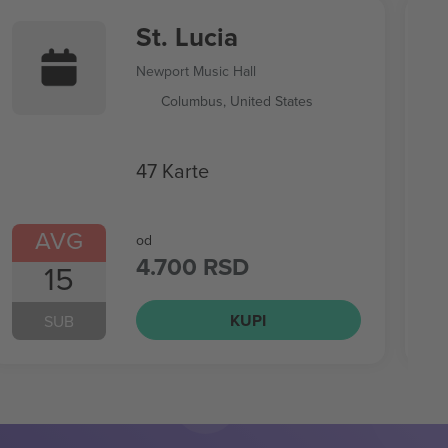
St. Lucia
Newport Music Hall
Columbus, United States
47 Karte
AVG
od
4.700 RSD
15
KUPI
SUB