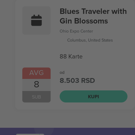
Blues Traveler with
Gin Blossoms
Ohio Expo Center
Columbus, United States
88 Karte
AVG
od
8.503 RSD
8
KUPI
SUB