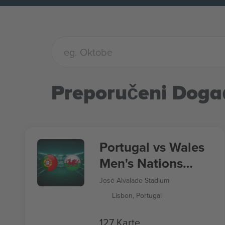
Preporučeni Doga
Portugal vs Wales
Men's Nations
League
José Alvalade Stadium
Lisbon, Portugal
127 Karte