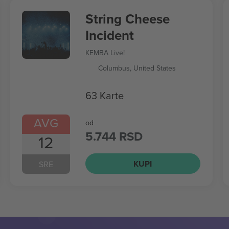
String Cheese
Incident
KEMBA Live!
Columbus, United States
63 Karte
AVG
od
5.744 RSD
12
KUPI
SRE