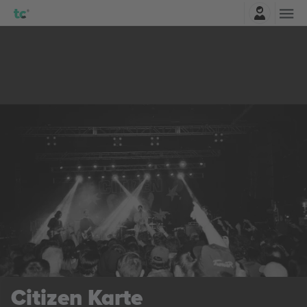
Najavite se
Citizen
Karte