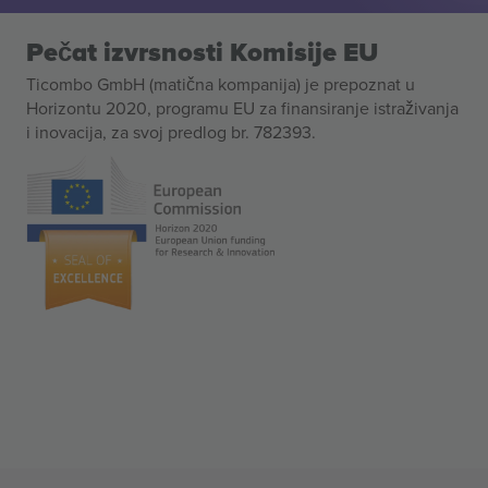
Pečat izvrsnosti Komisije EU
Ticombo GmbH (matična kompanija) je prepoznat u
Horizontu 2020, programu EU za finansiranje istraživanja
i inovacija, za svoj predlog br. 782393.