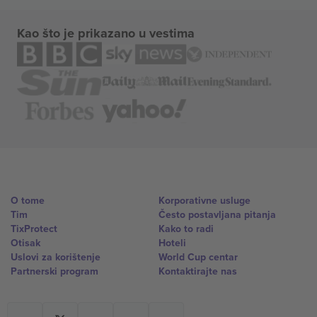
Kao što je prikazano u vestima
O tome
Korporativne usluge
Tim
Često postavljana pitanja
TixProtect
Kako to radi
Otisak
Hoteli
Uslovi za korištenje
World Cup centar
Partnerski program
Kontaktirajte nas