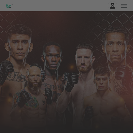
Najavite se