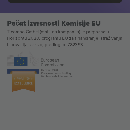
Pečat izvrsnosti Komisije EU
Ticombo GmbH (matična kompanija) je prepoznat u
Horizontu 2020, programu EU za finansiranje istraživanja
i inovacija, za svoj predlog br. 782393.