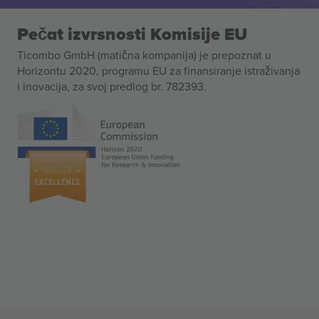
Pečat izvrsnosti Komisije EU
Ticombo GmbH (matična kompanija) je prepoznat u
Horizontu 2020, programu EU za finansiranje istraživanja
i inovacija, za svoj predlog br. 782393.