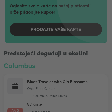
Oglasite svoje karte na našoj platformi i
brže pridobijte kupce!
PRODAJTE VAŠE KARTE
Predstojeći događaji u okolini
Columbus
Blues Traveler with Gin Blossoms
Ohio Expo Center
Columbus, United States
88 Karte
AVG