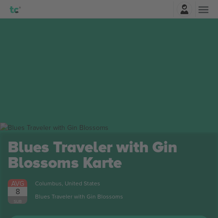
Najavite se