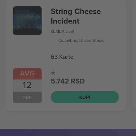
String Cheese
Incident
KEMBA Live!
Columbus, United States
63 Karte
AVG
od
5.742 RSD
12
KUPI
SRE