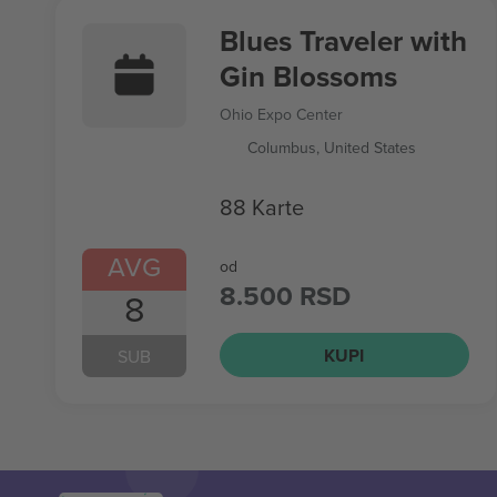
Blues Traveler with
Gin Blossoms
Ohio Expo Center
Columbus, United States
88 Karte
AVG
od
8.500 RSD
8
KUPI
SUB