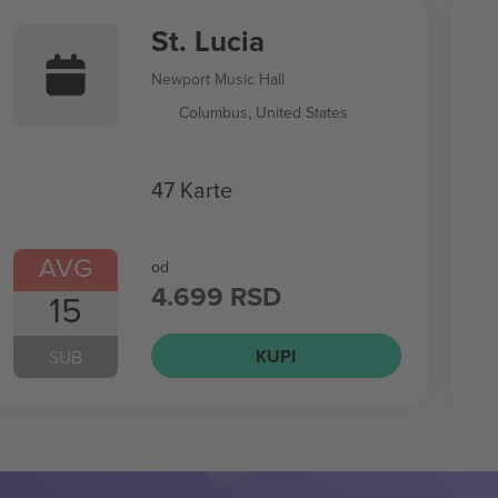
St. Lucia
Newport Music Hall
Columbus, United States
47 Karte
AVG
od
4.699 RSD
15
KUPI
SUB