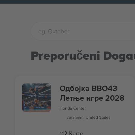
Preporučeni Doga
Одбојка ВВО43
Летње игре 2028
Honda Center
Anaheim, United States
112 Karte