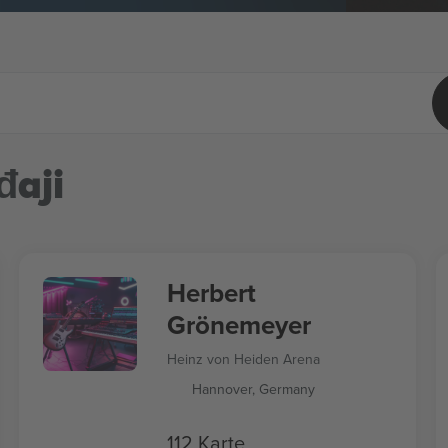
đaji
Herbert
Grönemeyer
Heinz von Heiden Arena
Hannover, Germany
112 Karte