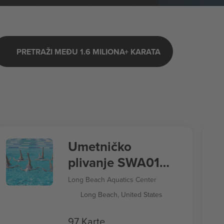
PRETRAŽI MEĐU 1.6 MILIONA+ KARATA
Umetničko
plivanje SWA01
Letnje igre 2028
Long Beach Aquatics Center
Long Beach, United States
97 Karte