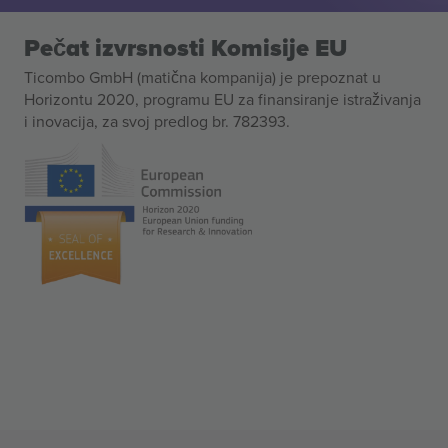
Pečat izvrsnosti Komisije EU
Ticombo GmbH (matična kompanija) je prepoznat u
Horizontu 2020, programu EU za finansiranje istraživanja
i inovacija, za svoj predlog br. 782393.