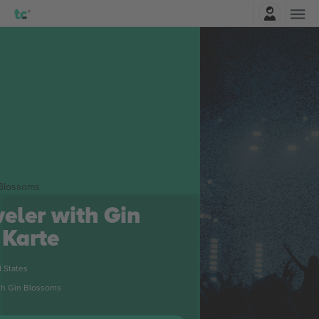
Najavite se