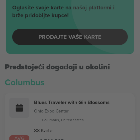
Oglasite svoje karte na našoj platformi i
brže pridobijte kupce!
PRODAJTE VAŠE KARTE
Predstojeći događaji u okolini
Columbus
Blues Traveler with Gin Blossoms
Ohio Expo Center
Columbus, United States
88 Karte
AVG