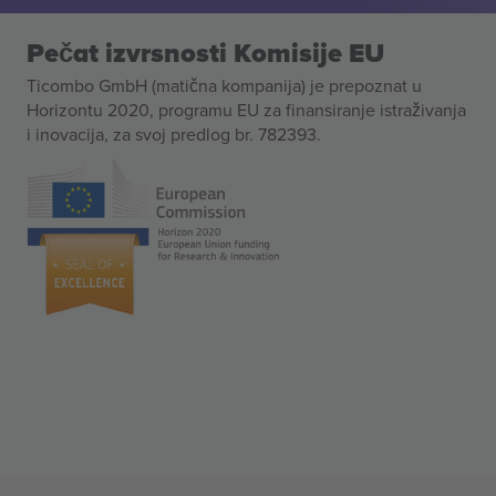
Pečat izvrsnosti Komisije EU
Ticombo GmbH (matična kompanija) je prepoznat u
Horizontu 2020, programu EU za finansiranje istraživanja
i inovacija, za svoj predlog br. 782393.