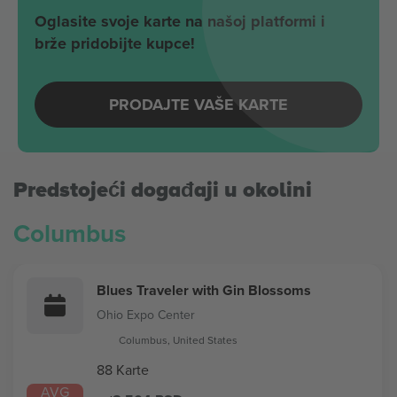
Oglasite svoje karte na našoj platformi i
brže pridobijte kupce!
PRODAJTE VAŠE KARTE
Predstojeći događaji u okolini
Columbus
Blues Traveler with Gin Blossoms
Ohio Expo Center
Columbus, United States
88 Karte
AVG