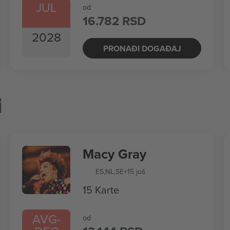
JUL
od
16.782 RSD
2028
PRONAĐI DOGAĐAJ
i
Macy Gray
ES
,
NL
,
SE
+15 još
15 Karte
AVG
-
od