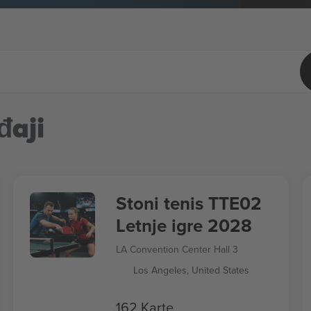
đaji
Stoni tenis TTE02
Letnje igre 2028
LA Convention Center Hall 3
Los Angeles, United States
162 Karte