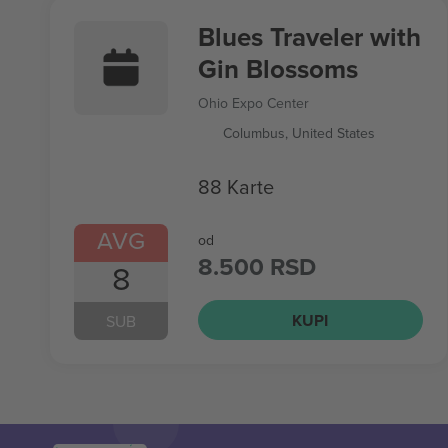
Blues Traveler with
Gin Blossoms
Ohio Expo Center
Columbus, United States
88 Karte
AVG
od
8.500 RSD
8
KUPI
SUB