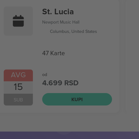
St. Lucia
Newport Music Hall
Columbus, United States
47 Karte
AVG
od
4.699 RSD
15
KUPI
SUB