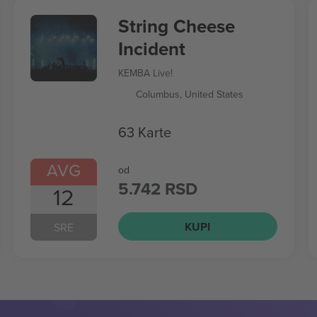
String Cheese
Incident
KEMBA Live!
Columbus, United States
63 Karte
AVG
od
5.742 RSD
12
KUPI
SRE