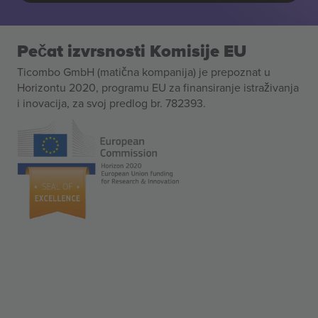
Pečat izvrsnosti Komisije EU
Ticombo GmbH (matična kompanija) je prepoznat u
Horizontu 2020, programu EU za finansiranje istraživanja
i inovacija, za svoj predlog br. 782393.