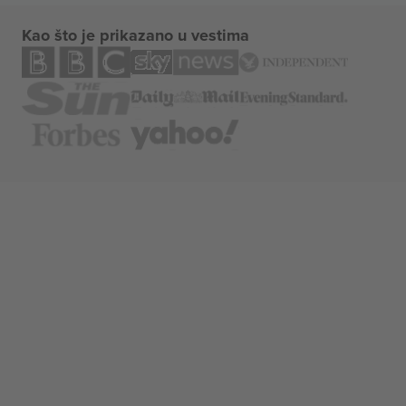
Kao što je prikazano u vestima