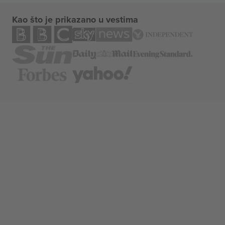
Kao što je prikazano u vestima