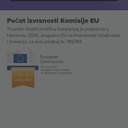
Pečat izvrsnosti Komisije EU
Ticombo GmbH (matična kompanija) je prepoznat u
Horizontu 2020, programu EU za finansiranje istraživanja
i inovacija, za svoj predlog br. 782393.