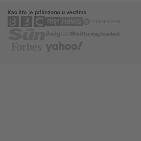
Kao što je prikazano u vestima