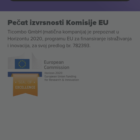
Pečat izvrsnosti Komisije EU
Ticombo GmbH (matična kompanija) je prepoznat u
Horizontu 2020, programu EU za finansiranje istraživanja
i inovacija, za svoj predlog br. 782393.