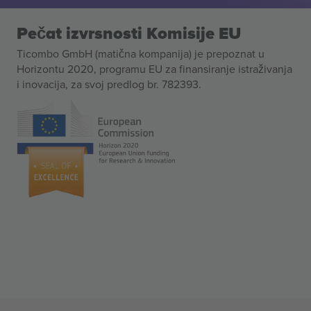
Pečat izvrsnosti Komisije EU
Ticombo GmbH (matična kompanija) je prepoznat u
Horizontu 2020, programu EU za finansiranje istraživanja
i inovacija, za svoj predlog br. 782393.