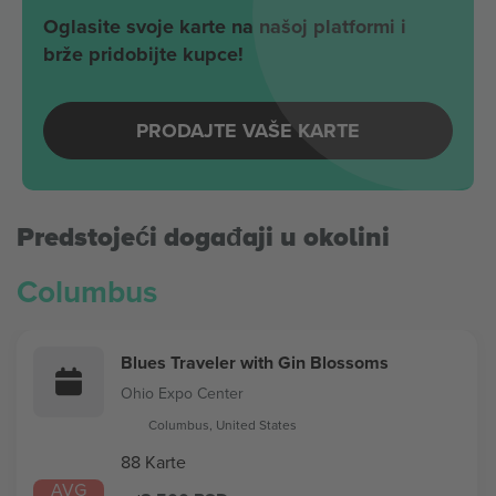
Oglasite svoje karte na našoj platformi i
brže pridobijte kupce!
PRODAJTE VAŠE KARTE
Predstojeći događaji u okolini
Columbus
Blues Traveler with Gin Blossoms
Ohio Expo Center
Columbus, United States
88 Karte
AVG