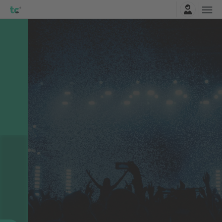
Najavite se