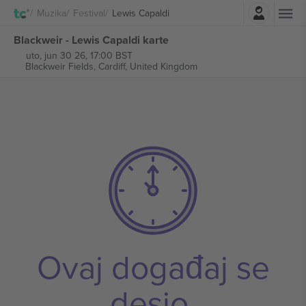
Najavite se
Muzika
Festival
Lewis Capaldi
Blackweir - Lewis Capaldi karte
uto, jun 30 26, 17:00 BST
Blackweir Fields,
Cardiff, United Kingdom
Ovaj događaj se
desio.