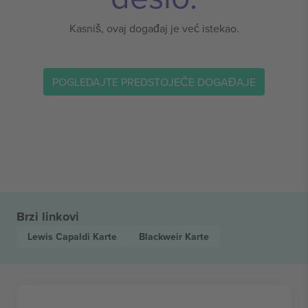
Kasniš, ovaj događaj je već istekao.
POGLEDAJTE PREDSTOJEĆE DOGAĐAJE
Brzi linkovi
Lewis Capaldi
Karte
Blackweir
Karte