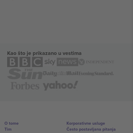
Kao što je prikazano u vestima
O tome
Korporativne usluge
Tim
Često postavljana pitanja