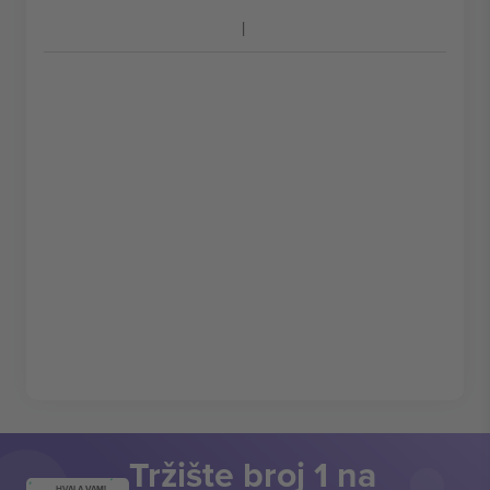
Tržište broj 1 na
HVALA VAM!