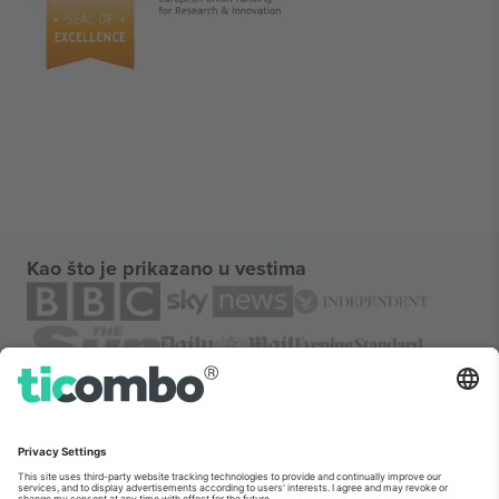
Kao što je prikazano u vestima