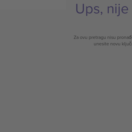
Ups, nij
Za ovu pretragu nisu pronađen
unesite novu ključ