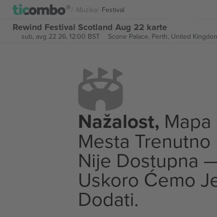
Muzika
Festival
Rewind Festival Scotland Aug 22 karte
sub, avg 22 26, 12:00 BST
Scone Palace,
Perth, United Kingdo
Nažalost,
Mapa
Mesta Trenutno
Nije Dostupna 
Uskoro Ćemo J
Dodati.