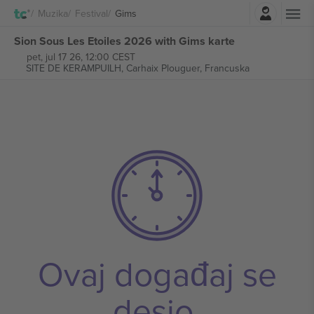
Najavite se
Muzika
Festival
Gims
Sion Sous Les Etoiles 2026 with Gims karte
pet, jul 17 26, 12:00 CEST
SITE DE KERAMPUILH,
Carhaix Plouguer, Francuska
Ovaj događaj se
desio.