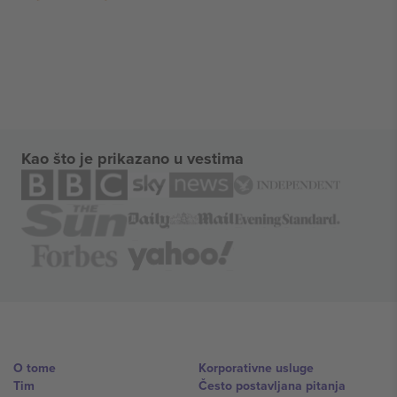
Kao što je prikazano u vestima
O tome
Korporativne usluge
Tim
Često postavljana pitanja