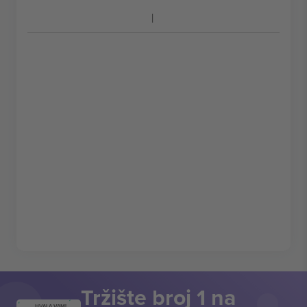
Tržište broj 1 na
HVALA VAM!