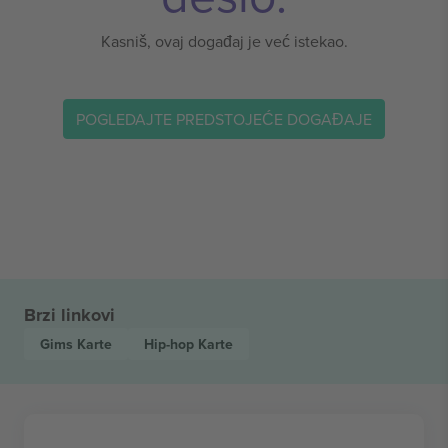
Kasniš, ovaj događaj je već istekao.
POGLEDAJTE PREDSTOJEĆE DOGAĐAJE
Brzi linkovi
Gims
Karte
Hip-hop
Karte