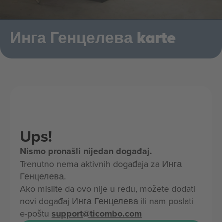
Инга Генцелева karte
Ups!
Nismo pronašli nijedan događaj.
Trenutno nema aktivnih događaja za Инга
Генцелева.
Ako mislite da ovo nije u redu, možete dodati
novi događaj Инга Генцелева ili nam poslati
e-poštu
support@ticombo.com