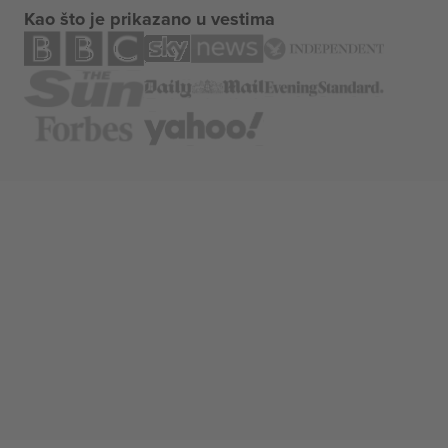
Kao što je prikazano u vestima