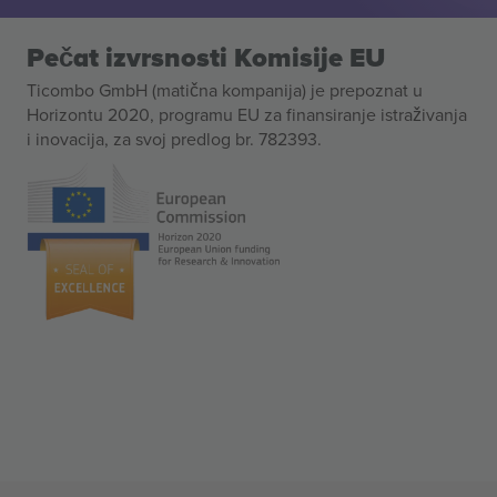
Pečat izvrsnosti Komisije EU
Ticombo GmbH (matična kompanija) je prepoznat u
Horizontu 2020, programu EU za finansiranje istraživanja
i inovacija, za svoj predlog br. 782393.