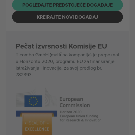
POGLEDAJTE PREDSTOJEĆE DOGAĐAJE
KREIRAJTE NOVI DOGAĐAJ
Pečat izvrsnosti Komisije EU
Ticombo GmbH (matična kompanija) je prepoznat
u Horizontu 2020, programu EU za finansiranje
istraživanja i inovacija, za svoj predlog br.
782393.