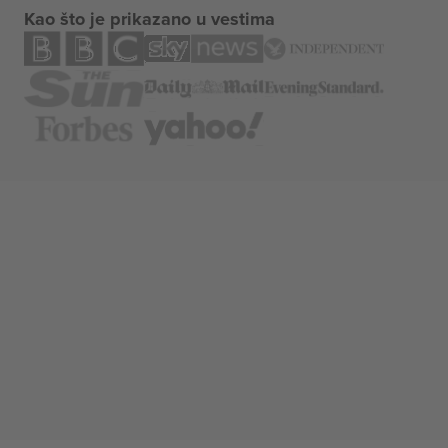
Kao što je prikazano u vestima