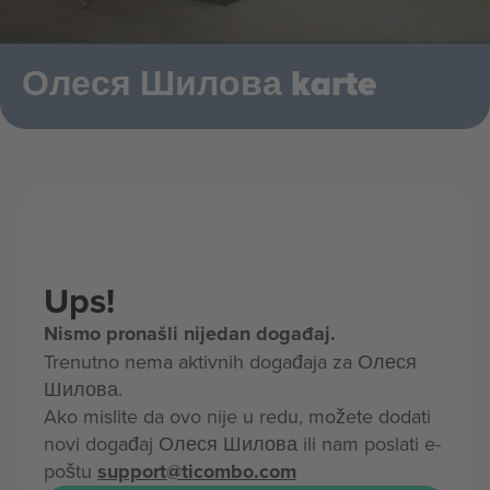
Олеся Шилова karte
Ups!
Nismo pronašli nijedan događaj.
Trenutno nema aktivnih događaja za Олеся
Шилова.
Ako mislite da ovo nije u redu, možete dodati
novi događaj Олеся Шилова ili nam poslati e-
poštu
support@ticombo.com