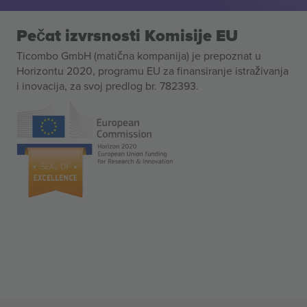
Pečat izvrsnosti Komisije EU
Ticombo GmbH (matična kompanija) je prepoznat u
Horizontu 2020, programu EU za finansiranje istraživanja
i inovacija, za svoj predlog br. 782393.