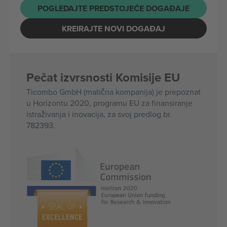
POGLEDAJTE PREDSTOJEĆE DOGAĐAJE
KREIRAJTE NOVI DOGAĐAJ
Pečat izvrsnosti Komisije EU
Ticombo GmbH (matična kompanija) je prepoznat
u Horizontu 2020, programu EU za finansiranje
istraživanja i inovacija, za svoj predlog br.
782393.