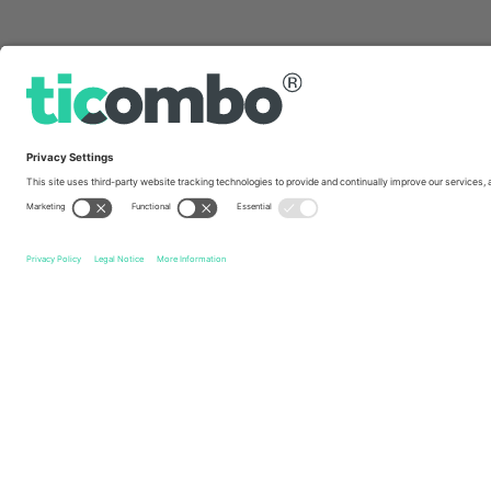
Brzi linkovi
Cheltenham Festival
Karte
Horse Racing
Karte