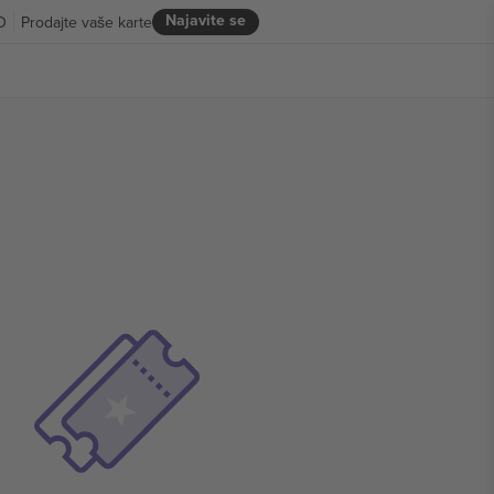
Najavite se
D
Prodajte vaše karte