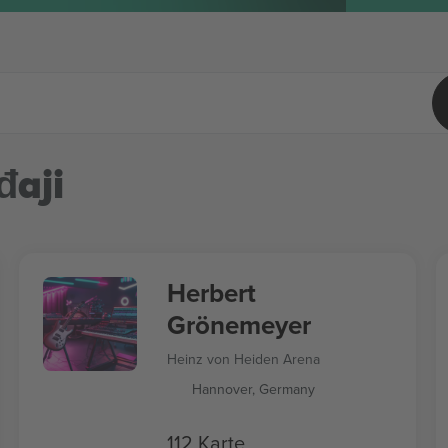
đaji
Herbert
Grönemeyer
Heinz von Heiden Arena
Hannover, Germany
112 Karte