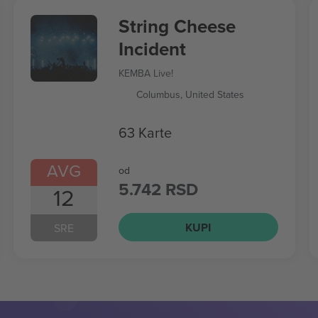
String Cheese
Incident
KEMBA Live!
Columbus, United States
63 Karte
AVG
od
5.742 RSD
12
KUPI
SRE