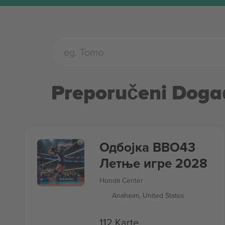
Preporučeni Doga
Одбојка ВВО43
Летње игре 2028
Honda Center
Anaheim, United States
112 Karte