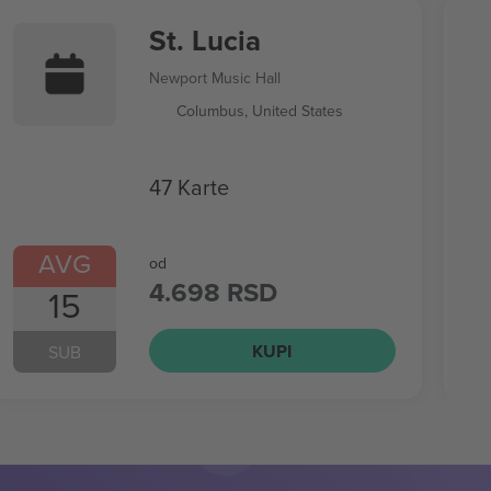
St. Lucia
Newport Music Hall
Columbus, United States
47 Karte
AVG
od
4.698 RSD
15
KUPI
SUB