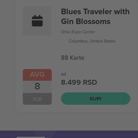
Blues Traveler with
Gin Blossoms
Ohio Expo Center
Columbus, United States
88 Karte
AVG
od
8.499 RSD
8
KUPI
SUB